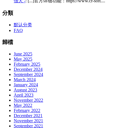
强大 -
: [...]官方详细功能：https://www.cr-soft....
分類
默认分类
FAQ
歸檔
June 2025
May 2025
February 2025
December 2024
September 2024
March 2024
January 2024
August 2023
April 2023
November 2022
May 2022
February 2022
December 2021
November 2021
September 2021