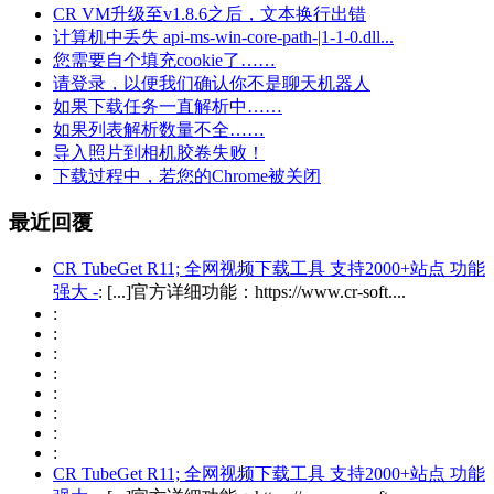
CR VM升级至v1.8.6之后，文本换行出错
计算机中丢失 api-ms-win-core-path-|1-1-0.dll...
您需要自个填充cookie了……
请登录，以便我们确认你不是聊天机器人
如果下载任务一直解析中……
如果列表解析数量不全……
导入照片到相机胶卷失败！
下载过程中，若您的Chrome被关闭
最近回覆
CR TubeGet R11; 全网视频下载工具 支持2000+站点 功能
强大 -
: [...]官方详细功能：https://www.cr-soft....
:
:
:
:
:
:
:
:
CR TubeGet R11; 全网视频下载工具 支持2000+站点 功能