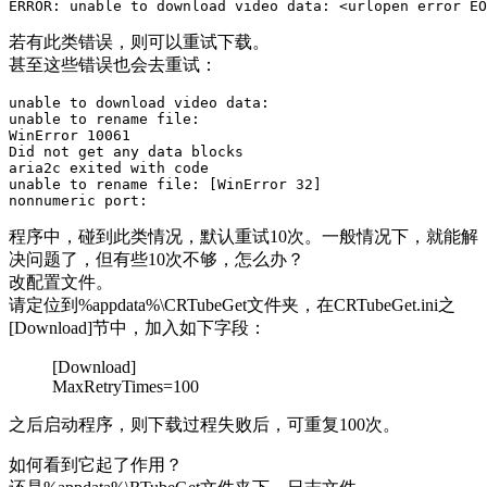
若有此类错误，则可以重试下载。
甚至这些错误也会去重试：
unable to download video data:

unable to rename file:

WinError 10061

Did not get any data blocks

aria2c exited with code

unable to rename file: [WinError 32]

程序中，碰到此类情况，默认重试10次。一般情况下，就能解
决问题了，但有些10次不够，怎么办？
改配置文件。
请定位到%appdata%\CRTubeGet文件夹，在CRTubeGet.ini之
[Download]节中，加入如下字段：
[Download]
MaxRetryTimes=100
之后启动程序，则下载过程失败后，可重复100次。
如何看到它起了作用？