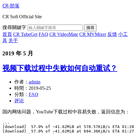
CR-部落
CR Soft Official Site
搜尋關鍵字
搜尋
首頁
CR TubeGet
FAQ
CR VideoMate
CR MVMixer
反馈
小工
具
关于
2019 年 5 月
视频下载过程中失败如何自动重试？
作者：
admin
時間：
2019-05-25
分類：
FAQ
评论
国内网络问题，YouTube下载过程中容易失败，返回信息为：
...

[download]  57.0% of ~41.62MiB at 578.57KiB/s ETA 01:28
[download]  57.0% of ~41.62MiB at 694.36KiB/s ETA 01:27