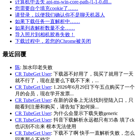
计算机中丢失 api-ms-win-core-path-|1-1-0.dll...
您需要自个填充cookie了……
请登录，以便我们确认你不是聊天机器人
如果下载任务一直解析中……
如果列表解析数量不全……
导入照片到相机胶卷失败！
下载过程中，若您的Chrome被关闭
最近回覆
陈
: 加水印老失败
CR TubeGet User
: 下载器不好用了，我买了就用了一天
就不行了，现在是要么下载不下来，...
CR TubeGet User
: 1.2026年6月29日下午五点购买了一个
月的会员，现在学开发票...
CR TubeGet User
: 在新的设备上无法找到登陆入口，只
能看到注册和购买，请告知下如何操...
CR TubeGet User
: 为什么会显示下载失败generic
CR TubeGet User
: 抖音下载解析永远都只有35条 填了ck
也识别不出来 根本无法使用
CR TubeGet User
: 下载不了啊 快手一直解析失败，怎么
回事那么不稳定