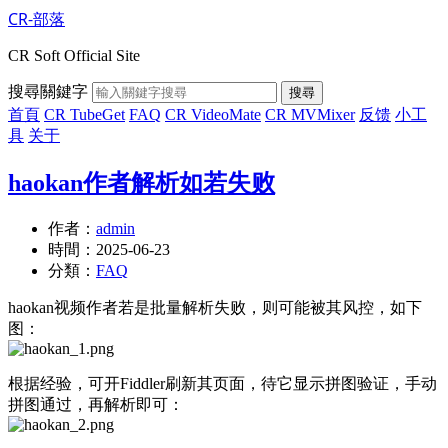
CR-部落
CR Soft Official Site
搜尋關鍵字
搜尋
首頁
CR TubeGet
FAQ
CR VideoMate
CR MVMixer
反馈
小工
具
关于
haokan作者解析如若失败
作者：
admin
時間：
2025-06-23
分類：
FAQ
haokan视频作者若是批量解析失败，则可能被其风控，如下
图：
根据经验，可开Fiddler刷新其页面，待它显示拼图验证，手动
拼图通过，再解析即可：