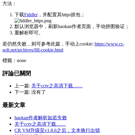
方法：
下载
Fiddler
，并配置其https抓包；
默认浏览器中，刷新haokan作者页面，手动拼图验证；
重解析即可。
若仍然失败，则可参考此篇，手动上cookie:
https://www.cr-
soft.net/archives/fill-cookie.html
標籤：none
評論已關閉
上一篇:
关于cctv之高清下载……
下一篇: 没有了
最新文章
haokan作者解析如若失败
关于cctv之高清下载……
CR VM升级至v1.8.6之后，文本换行出错