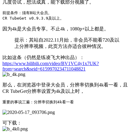
几度尝试，想法成真，能下载部分视频了。
前提条件：须有B站大会员。

因为4k是大会员专享。不止4k，1080p+以上都是。
提示：其站自2022.11月始，非会员不能看720及以
上分辨率视频，此页方法亦适合彼种情况。
比如这条（仍然是练凌飞大神出品）：
https://www.bilibili.com/video/BV1VC4y1x7UK?
from=search&seid=6159970234711048821
那么，在浏览器中登录大会员，分辨率切换到4k看一看，且
CR TubeGet分辨率设置为4k及以上时，
可下载：