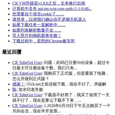
CR VM升级至v1.8.6之后，文本换行出错
计算机中丢失 api-ms-win-core-path-|1-1-0.dll...
您需要自个填充cookie了……
请登录，以便我们确认你不是聊天机器人
如果下载任务一直解析中……
如果列表解析数量不全……
导入照片到相机胶卷失败！
下载过程中，若您的Chrome被关闭
最近回覆
CR TubeGet User
: 问题：此码已注册50台设备，超过今
日最大可注册设备个数。我们只有...
CR TubeGet User
: 我购买了正式版，但是重装了电脑，
怎么升级到正式版？
感谢！
: 55ck.net之前还能下载，现在不行了。求破解
陈
: 加水印老失败
CR TubeGet User
: 下载器不好用了，我买了就用了一天
就不行了，现在是要么下载不下来，...
CR TubeGet User
: 1.2026年6月29日下午五点购买了一个
月的会员，现在学开发票...