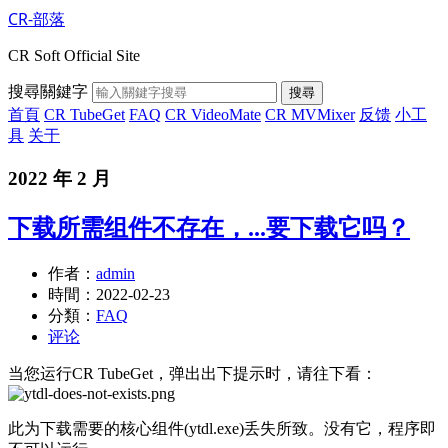
CR-部落
CR Soft Official Site
搜尋關鍵字
搜尋
首頁
CR TubeGet
FAQ
CR VideoMate
CR MVMixer
反馈
小工
具
关于
2022 年 2 月
下载所需组件不存在，...要下载它吗？
作者：
admin
時間：
2022-02-23
分類：
FAQ
评论
当您运行CR TubeGet，弹出出下提示时，请往下看：
此为下载需要的核心组件(ytdl.exe)丢失所致。没有它，程序即