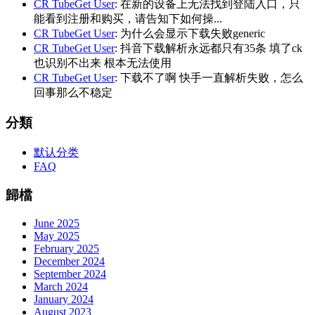
CR TubeGet User
: 在新的设备上无法找到登陆入口，只
能看到注册和购买，请告知下如何操...
CR TubeGet User
: 为什么会显示下载失败generic
CR TubeGet User
: 抖音下载解析永远都只有35条 填了ck
也识别不出来 根本无法使用
CR TubeGet User
: 下载不了啊 快手一直解析失败，怎么
回事那么不稳定
分類
默认分类
FAQ
歸檔
June 2025
May 2025
February 2025
December 2024
September 2024
March 2024
January 2024
August 2023