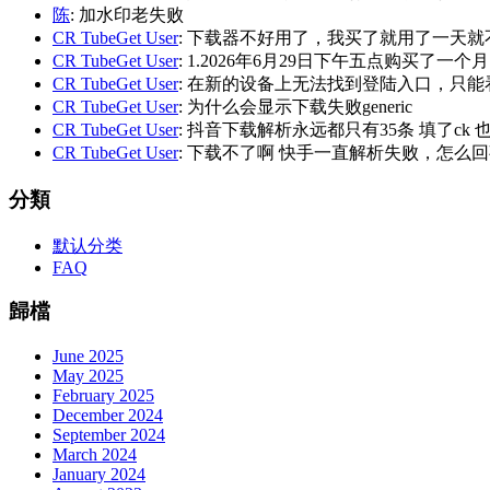
陈
: 加水印老失败
CR TubeGet User
: 下载器不好用了，我买了就用了一天就
CR TubeGet User
: 1.2026年6月29日下午五点购买了一个
CR TubeGet User
: 在新的设备上无法找到登陆入口，只能
CR TubeGet User
: 为什么会显示下载失败generic
CR TubeGet User
: 抖音下载解析永远都只有35条 填了ck
CR TubeGet User
: 下载不了啊 快手一直解析失败，怎么
分類
默认分类
FAQ
歸檔
June 2025
May 2025
February 2025
December 2024
September 2024
March 2024
January 2024