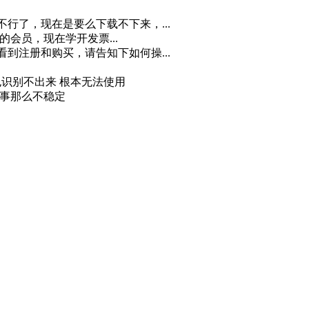
不行了，现在是要么下载不下来，...
月的会员，现在学开发票...
看到注册和购买，请告知下如何操...
 也识别不出来 根本无法使用
回事那么不稳定