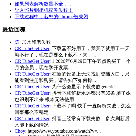
如果列表解析数量不全……
导入照片到相机胶卷失败！
下载过程中，若您的Chrome被关闭
最近回覆
陈
: 加水印老失败
CR TubeGet User
: 下载器不好用了，我买了就用了一天
就不行了，现在是要么下载不下来，...
CR TubeGet User
: 1.2026年6月29日下午五点购买了一个
月的会员，现在学开发票...
CR TubeGet User
: 在新的设备上无法找到登陆入口，只
能看到注册和购买，请告知下如何操...
CR TubeGet User
: 为什么会显示下载失败generic
CR TubeGet User
: 抖音下载解析永远都只有35条 填了ck
也识别不出来 根本无法使用
CR TubeGet User
: 下载不了啊 快手一直解析失败，怎么
回事那么不稳定
CR TubeGet User
: 抖音上经常有下载失败，多次刷新后
又能下载的情况
Choy
: https://www.youtube.com/watch?v=...