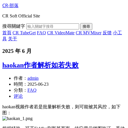
CR-部落
CR Soft Official Site
搜尋關鍵字
搜尋
首頁
CR TubeGet
FAQ
CR VideoMate
CR MVMixer
反馈
小工
具
关于
2025 年 6 月
haokan作者解析如若失败
作者：
admin
時間：
2025-06-23
分類：
FAQ
评论
haokan视频作者若是批量解析失败，则可能被其风控，如下
图：