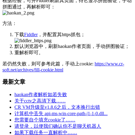
根据经验，可开Fiddler刷新其页面，待它显示拼图验证，手动
拼图通过，再解析即可：
方法：
下载
Fiddler
，并配置其https抓包；
默认浏览器中，刷新haokan作者页面，手动拼图验证；
重解析即可。
若仍然失败，则可参考此篇，手动上cookie:
https://www.cr-
soft.net/archives/fill-cookie.html
最新文章
haokan作者解析如若失败
关于cctv之高清下载……
CR VM升级至v1.8.6之后，文本换行出错
计算机中丢失 api-ms-win-core-path-|1-1-0.dll...
您需要自个填充cookie了……
请登录，以便我们确认你不是聊天机器人
如果下载任务一直解析中……