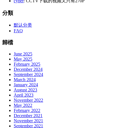
cyber
: CCTV下载的视频又只有270P
分類
默认分类
FAQ
歸檔
June 2025
May 2025
February 2025
December 2024
September 2024
March 2024
January 2024
August 2023
April 2023
November 2022
May 2022
February 2022
December 2021
November 2021
September 2021