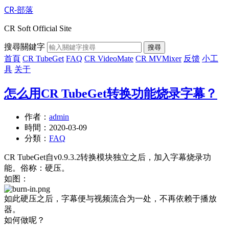
CR-部落
CR Soft Official Site
搜尋關鍵字
搜尋
首頁
CR TubeGet
FAQ
CR VideoMate
CR MVMixer
反馈
小工
具
关于
怎么用CR TubeGet转换功能烧录字幕？
作者：
admin
時間：
2020-03-09
分類：
FAQ
CR TubeGet自v0.9.3.2转换模块独立之后，加入字幕烧录功
能。俗称：硬压。
如图：
如此硬压之后，字幕便与视频流合为一处，不再依赖于播放
器。
如何做呢？