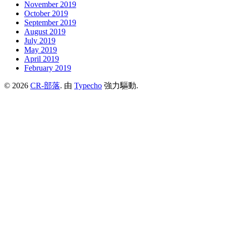
November 2019
October 2019
September 2019
August 2019
July 2019
May 2019
April 2019
February 2019
© 2026
CR-部落
. 由
Typecho
強力驅動.