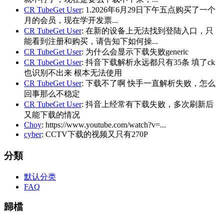
CR TubeGet User
: 1.2026年6月29日下午五点购买了一个
月的会员，现在学开发票...
CR TubeGet User
: 在新的设备上无法找到登陆入口，只
能看到注册和购买，请告知下如何操...
CR TubeGet User
: 为什么会显示下载失败generic
CR TubeGet User
: 抖音下载解析永远都只有35条 填了ck
也识别不出来 根本无法使用
CR TubeGet User
: 下载不了啊 快手一直解析失败，怎么
回事那么不稳定
CR TubeGet User
: 抖音上经常有下载失败，多次刷新后
又能下载的情况
Choy
: https://www.youtube.com/watch?v=...
cyber
: CCTV下载的视频又只有270P
分類
默认分类
FAQ
歸檔