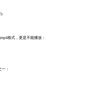
:
为mp4格式，更是不能播放：
有之一：