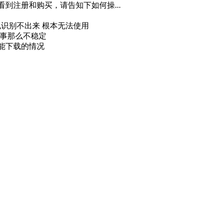
看到注册和购买，请告知下如何操...
 也识别不出来 根本无法使用
回事那么不稳定
又能下载的情况