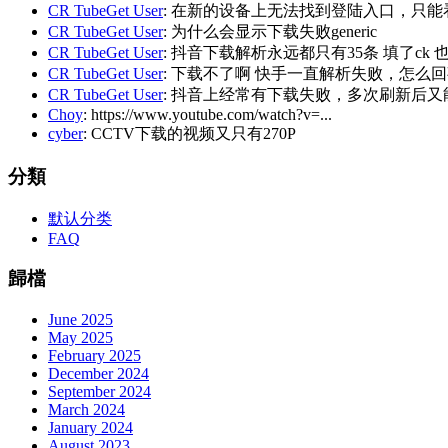
CR TubeGet User
: 在新的设备上无法找到登陆入口，只能
CR TubeGet User
: 为什么会显示下载失败generic
CR TubeGet User
: 抖音下载解析永远都只有35条 填了ck
CR TubeGet User
: 下载不了啊 快手一直解析失败，怎么
CR TubeGet User
: 抖音上经常有下载失败，多次刷新后
Choy
: https://www.youtube.com/watch?v=...
cyber
: CCTV下载的视频又只有270P
分類
默认分类
FAQ
歸檔
June 2025
May 2025
February 2025
December 2024
September 2024
March 2024
January 2024
August 2023