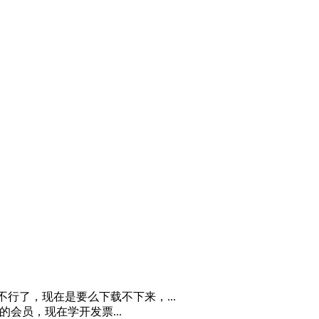
不行了，现在是要么下载不下来，...
月的会员，现在学开发票...