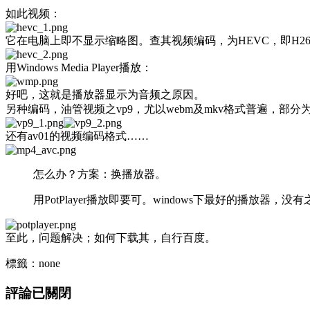
如此视频：
它在电脑上即不显示缩略图。查其视频编码，为HEVC，即H265
用Windows Media Player播放：
好吧，这就是播放器显示为音频之原因。
另种编码，油管视频之vp9，尤以webm及mkv格式普遍，部分
还有av01的视频编码格式……
怎么办？方案：换播放器。
用PotPlayer播放即要可。windows下最好的播放器，没
至此，问题解决；如何下载其，自行百度。
標籤：none
評論已關閉