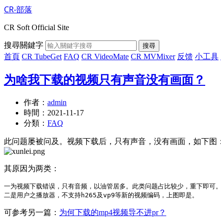
CR-部落
CR Soft Official Site
搜尋關鍵字
搜尋
首頁
CR TubeGet
FAQ
CR VideoMate
CR MVMixer
反馈
小工具
为啥我下载的视频只有声音没有画面？
作者：
admin
時間：
2021-11-17
分類：
FAQ
此问题屡被问及。视频下载后，只有声音，没有画面，如下图
其原因为两类：
一为视频下载错误，只有音频，以油管居多。此类问题占比较少，重下即可。 
可参考另一篇：
为何下载的mp4视频导不进pr？