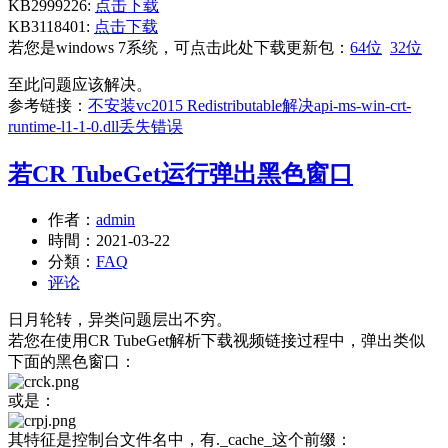
KB2999226:
点击下载
KB3118401:
点击下载
若您是windows 7系统，可点击此处下载更新包：
64位
32位
至此问题应该解决。
参考链接：
不安装vc2015 Redistributable解决api-ms-win-crt-
runtime-l1-1-0.dll丢失错误
若CR TubeGet运行弹出黑色窗口
作者：
admin
時間：
2021-03-22
分類：
FAQ
评论
日月轮转，异类问题层出不穷。
若您在使用CR TubeGet解析下载视频链接过程中，弹出类似
下面的黑色窗口：
或是：
其特征是控制台文件名中，有._cache_这个前缀：