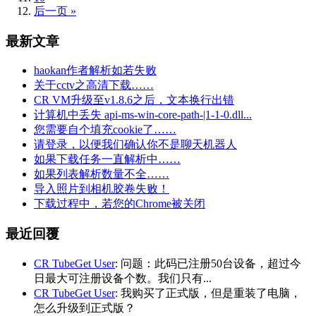
后一页 »
最新文章
haokan作者解析如若失败
关于cctv之高清下载……
CR VM升级至v1.8.6之后，文本换行出错
计算机中丢失 api-ms-win-core-path-|1-1-0.dll...
您需要自个填充cookie了……
请登录，以便我们确认你不是聊天机器人
如果下载任务一直解析中……
如果列表解析数量不全……
导入照片到相机胶卷失败！
下载过程中，若您的Chrome被关闭
最近回覆
CR TubeGet User
: 问题：此码已注册50台设备，超过今
日最大可注册设备个数。我们只有...
CR TubeGet User
: 我购买了正式版，但是重装了电脑，
怎么升级到正式版？