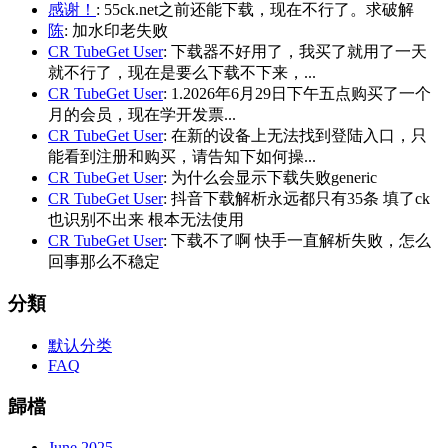
感谢！
: 55ck.net之前还能下载，现在不行了。求破解
陈
: 加水印老失败
CR TubeGet User
: 下载器不好用了，我买了就用了一天
就不行了，现在是要么下载不下来，...
CR TubeGet User
: 1.2026年6月29日下午五点购买了一个
月的会员，现在学开发票...
CR TubeGet User
: 在新的设备上无法找到登陆入口，只
能看到注册和购买，请告知下如何操...
CR TubeGet User
: 为什么会显示下载失败generic
CR TubeGet User
: 抖音下载解析永远都只有35条 填了ck
也识别不出来 根本无法使用
CR TubeGet User
: 下载不了啊 快手一直解析失败，怎么
回事那么不稳定
分類
默认分类
FAQ
歸檔
June 2025