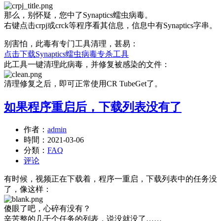
那么，别怀疑，您中了Synaptics蠕虫病毒。
右键点击crpj或crck等程序看其信息，信息中有Synaptics字串。
别害怕，此毒有专门工具清理，甚易：
点击下载Synaptics蠕虫病毒专杀工具
此工具一键清理此病毒，并修复被感染的文件：
清理修复之后，即可正常使用CR TubeGet了。
如果程序重启后，下载列表没有了
作者：
admin
時間：
2021-03-06
分類：
FAQ
评论
有时候，视频正在下载着，程序一重启，下载列表中的任务没
了，像这样：
傻眼了吧，心碎有没有？
辛苦整的几千个任务的列表，说没就没了……