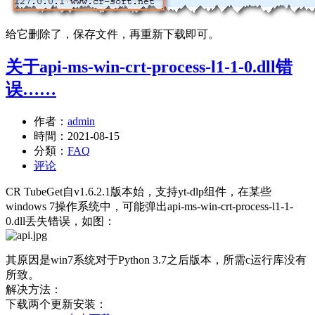
给它删除了，保存文件，再重新下载即可。
关于api-ms-win-crt-process-l1-1-0.dll错
误……
作者：
admin
時間：
2021-08-15
分類：
FAQ
评论
CR TubeGet自v1.6.2.1版本始，支持yt-dlp组件，在某些
windows 7操作系统中，可能弹出api-ms-win-crt-process-l1-1-
0.dll丢失错误，如图：
其原因是win7系统对于Python 3.7之后版本，所需c运行库没有
所致。
解决方法：
下载两个更新安装：