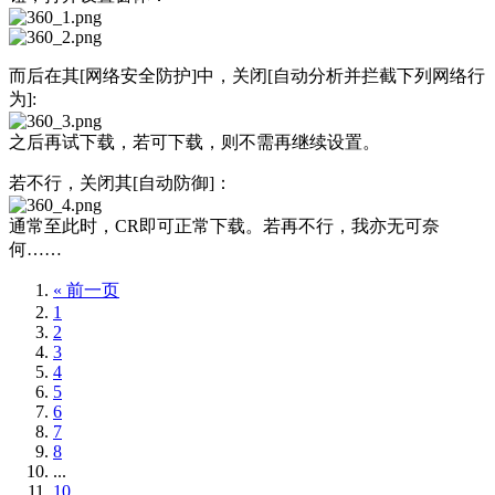
而后在其[网络安全防护]中，关闭[自动分析并拦截下列网络行
为]:
之后再试下载，若可下载，则不需再继续设置。
若不行，关闭其[自动防御]：
通常至此时，CR即可正常下载。若再不行，我亦无可奈
何……
« 前一页
1
2
3
4
5
6
7
8
...
10