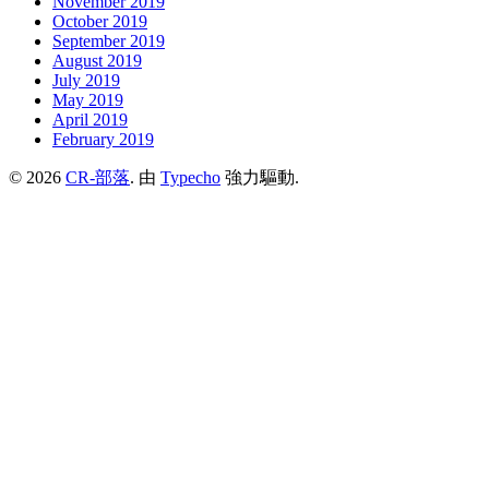
November 2019
October 2019
September 2019
August 2019
July 2019
May 2019
April 2019
February 2019
© 2026
CR-部落
. 由
Typecho
強力驅動.