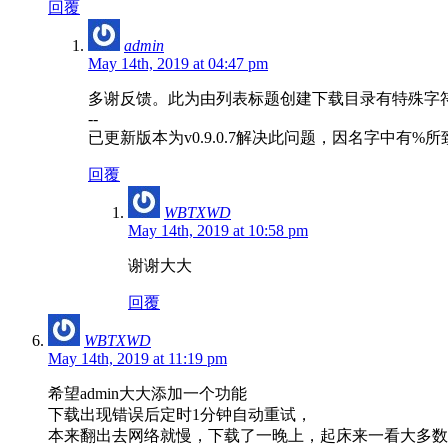
回覆
admin
May 14th, 2019 at 04:47 pm
多谢反馈。此为由列表标题创建下载目录有特殊字
--
已更新版本为v0.9.0.7解决此问题，因名字中有
回覆
WBTXWD
May 14th, 2019 at 10:58 pm
谢谢大大
回覆
WBTXWD
May 14th, 2019 at 11:19 pm
希望admin大大添加一个功能
下载出现错误后定时1分钟自动重试，
本来翻出去网络就慢，下载了一晚上，起床来一看大多数