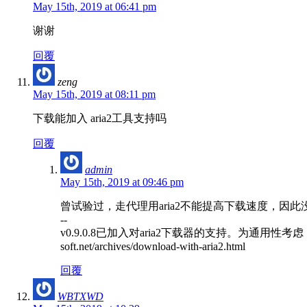
May 15th, 2019 at 06:41 pm
谢谢
回覆
zeng
May 15th, 2019 at 08:11 pm
下载能加入 aria2工具支持吗
回覆
admin
May 15th, 2019 at 09:46 pm
曾试验过，走代理用aria2不能提高下载速度，因
--
v0.9.0.8已加入对aria2下载器的支持。为通用性考虑，没
soft.net/archives/download-with-aria2.html
回覆
WBTXWD