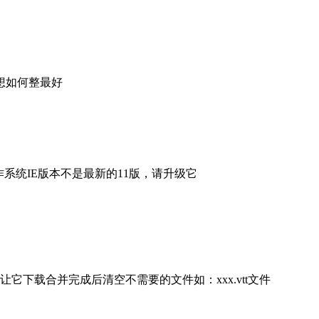
想如何整最好
操作系统IE版本不是最新的11版，请升级它
下载合并完成后清空不需要的文件如：xxx.vtt文件