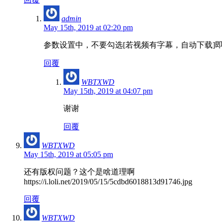
admin
May 15th, 2019 at 02:20 pm
参数设置中，不要勾选[若视频有字幕，自动下载]
回覆
WBTXWD
May 15th, 2019 at 04:07 pm
谢谢
回覆
WBTXWD
May 15th, 2019 at 05:05 pm
还有版权问题？这个是啥道理啊
https://i.loli.net/2019/05/15/5cdbd6018813d91746.jpg
回覆
WBTXWD