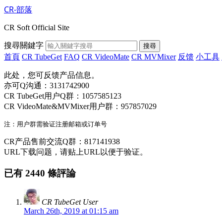
CR-部落
CR Soft Official Site
搜尋關鍵字
搜尋
首頁
CR TubeGet
FAQ
CR VideoMate
CR MVMixer
反馈
小工具
此处，您可反馈产品信息。
亦可Q沟通：3131742900
CR TubeGet用户Q群：1057585123
CR VideoMate&MVMixer用户群：957857029
CR产品售前交流Q群：817141938
URL下载问题，请贴上URL以便于验证。
已有 2440 條評論
CR TubeGet User
March 26th, 2019 at 01:15 am