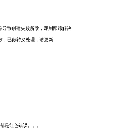
符导致创建失败所致，即刻跟踪解决
%所致，已做转义处理，请更新
都是红色错误。。。