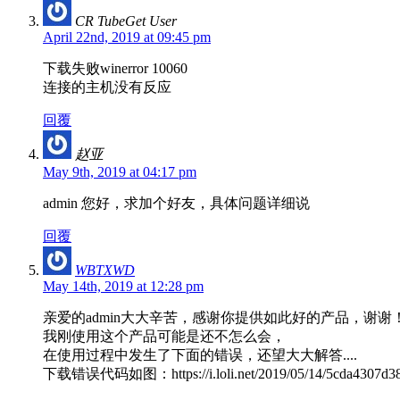
CR TubeGet User
April 22nd, 2019 at 09:45 pm
下载失败winerror 10060
连接的主机没有反应
回覆
赵亚
May 9th, 2019 at 04:17 pm
admin 您好，求加个好友，具体问题详细说
回覆
WBTXWD
May 14th, 2019 at 12:28 pm
亲爱的admin大大辛苦，感谢你提供如此好的产品，谢谢
我刚使用这个产品可能是还不怎么会，
在使用过程中发生了下面的错误，还望大大解答....
下载错误代码如图：https://i.loli.net/2019/05/14/5cda4307d38