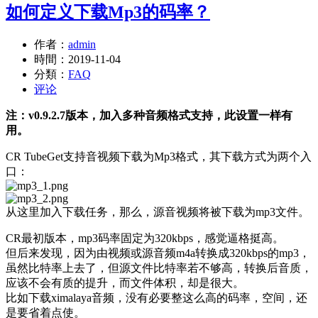
如何定义下载Mp3的码率？
作者：
admin
時間：
2019-11-04
分類：
FAQ
评论
注：v0.9.2.7版本，加入多种音频格式支持，此设置一样有
用。
CR TubeGet支持音视频下载为Mp3格式，其下载方式为两个入
口：
从这里加入下载任务，那么，源音视频将被下载为mp3文件。
CR最初版本，mp3码率固定为320kbps，感觉逼格挺高。
但后来发现，因为由视频或源音频m4a转换成320kbps的mp3，
虽然比特率上去了，但源文件比特率若不够高，转换后音质，
应该不会有质的提升，而文件体积，却是很大。
比如下载ximalaya音频，没有必要整这么高的码率，空间，还
是要省着点使。