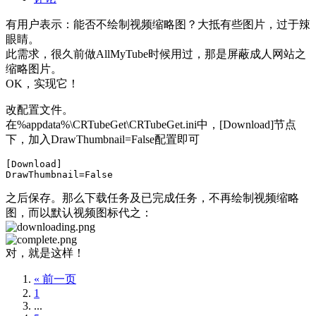
有用户表示：能否不绘制视频缩略图？大抵有些图片，过于辣
眼睛。
此需求，很久前做AllMyTube时候用过，那是屏蔽成人网站之
缩略图片。
OK，实现它！
改配置文件。
在%appdata%\CRTubeGet\CRTubeGet.ini中，[Download]节点
下，加入DrawThumbnail=False配置即可
[Download]

DrawThumbnail=False
之后保存。那么下载任务及已完成任务，不再绘制视频缩略
图，而以默认视频图标代之：
对，就是这样！
« 前一页
1
...