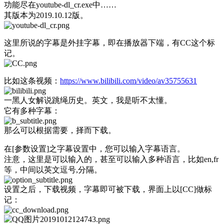
功能尽在youtube-dl_cr.exe中……
其版本为2019.10.12版。
这里所说的字幕是外挂字幕，即在播放器下端，有CC这个标
记。
比如这条视频：
https://www.bilibili.com/video/av35755631
一黑人女解说跳绳历史。英文，我是听不太懂。
它有多种字幕：
那么可以根据需要，择而下载。
在[参数设置]之字幕设置中，您可以输入字幕语言。
注意，这里是可以输入的，甚至可以输入多种语言，比如en,fr
等，中间以英文逗号,分隔。
设置之后，下载视频，字幕即可被下载，界面上以[CC]做标
记：