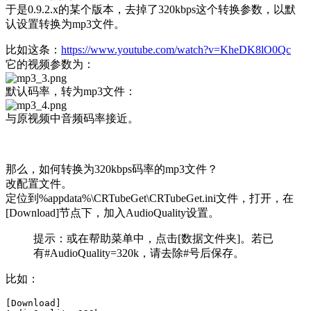
于是0.9.2.x的某个版本，去掉了320kbps这个转换参数，以默
认设置转换为mp3文件。
比如这条：
https://www.youtube.com/watch?v=KheDK8lO0Qc
它的视频参数为：
默认码率，转为mp3文件：
与原视频中音频码率接近。
那么，如何转换为320kbps码率的mp3文件？
改配置文件。
定位到%appdata%\CRTubeGet\CRTubeGet.ini文件，打开，在
[Download]节点下，加入AudioQuality设置。
提示：或在帮助菜单中，点击[数据文件夹]。若已
有#AudioQuality=320k，请去除#号后保存。
比如：
[Download]
