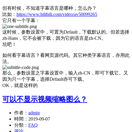
但有时候，不知道字幕语言是哪种，怎么办？
比如：
https://www.bilibili.com/video/av50099265
它只有一个字幕：
这时候，参数设置中，可置为Default，下载默认的。但若选择
zh-Hans，它不会被下载，因为它的语言是zh-CN。
坑吧！
如何看字幕语言？看网页源代码。其它种类字幕语言，亦用此
法。
那么，参数设置之字幕设置中，输入zh-CN，即可下载它。又
因为只一个字幕，选择Default亦可下载。
OK，就是这样的
可以不显示视频缩略图么？
作者：
admin
時間：
2019-09-07
分類：
FAQ
评论