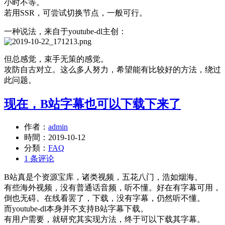
小时不等。
若用SSR，可尝试切换节点，一般可行。
一种说法，来自于youtube-dl主创：
但总感觉，束手无策的感觉。
攻防自古对立。这么多人努力，希望能有比较好的方法，绕过
此问题。
现在，B站字幕也可以下载下来了
作者：
admin
時間：
2019-10-12
分類：
FAQ
1 条评论
B站真是个资源宝库，诸类视频，五花八门，浩如烟海。
有些海外视频，没有普通话音频，听不懂。好在有字幕可用，
倒也无碍。在线看罢了，下载，没有字幕，仍然听不懂。
而youtube-dl本身并不支持B站字幕下载。
有用户需要，就研究其实现方法，终于可以下载其字幕。