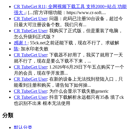
CR TubeGet R11; 全网视频下载工具 支持2000+站点 功能
强大 -
: [...]官方详细功能：https://www.cr-soft....
CR TubeGet User
: 问题：此码已注册50台设备，超过今
日最大可注册设备个数。我们只有...
CR TubeGet User
: 我购买了正式版，但是重装了电脑，
怎么升级到正式版？
感谢！
: 55ck.net之前还能下载，现在不行了。求破解
陈
: 加水印老失败
CR TubeGet User
: 下载器不好用了，我买了就用了一天
就不行了，现在是要么下载不下来，...
CR TubeGet User
: 1.2026年6月29日下午五点购买了一个
月的会员，现在学开发票...
CR TubeGet User
: 在新的设备上无法找到登陆入口，只
能看到注册和购买，请告知下如何操...
CR TubeGet User
: 为什么会显示下载失败generic
CR TubeGet User
: 抖音下载解析永远都只有35条 填了ck
也识别不出来 根本无法使用
分類
默认分类