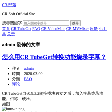
CR-部落
CR Soft Official Site
搜尋關鍵字
搜尋
首頁
CR TubeGet
FAQ
CR VideoMate
CR MVMixer
反馈
小工
具
关于
admin 發佈的文章
怎么用CR TubeGet转换功能烧录字幕？
作者：
admin
時間：
2020-03-09
分類：
FAQ
评论
CR TubeGet自v0.9.3.2转换模块独立之后，加入字幕烧录功
能。俗称：硬压。
如图：