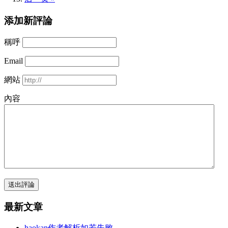
添加新評論
稱呼
Email
網站
內容
送出評論
最新文章
haokan作者解析如若失败