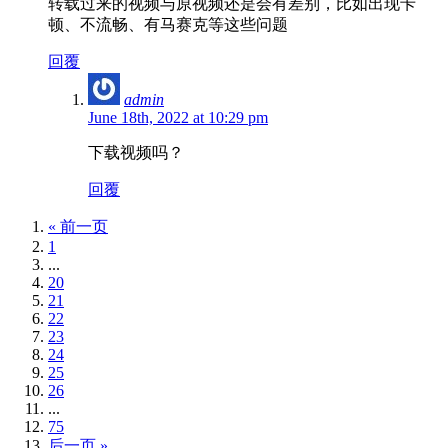
转载过来的视频与原视频还是会有差别，比如出现卡
顿、不流畅、有马赛克等这些问题
回覆
admin
June 18th, 2022 at 10:29 pm
下载视频吗？
回覆
« 前一页
1
...
20
21
22
23
24
25
26
...
75
后一页 »