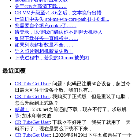
关于cctv之高清下载……
CR VM升级至v1.8.6之后，文本换行出错
计算机中丢失 api-ms-win-core-path-|1-1-0.dll...
您需要自个填充cookie了……
请登录，以便我们确认你不是聊天机器人
如果下载任务一直解析中……
如果列表解析数量不全……
导入照片到相机胶卷失败！
下载过程中，若您的Chrome被关闭
最近回覆
CR TubeGet User
: 问题：此码已注册50台设备，超过今
日最大可注册设备个数。我们只有...
CR TubeGet User
: 我购买了正式版，但是重装了电脑，
怎么升级到正式版？
感谢！
: 55ck.net之前还能下载，现在不行了。求破解
陈
: 加水印老失败
CR TubeGet User
: 下载器不好用了，我买了就用了一天
就不行了，现在是要么下载不下来，...
CR TubeGet User
: 1.2026年6月29日下午五点购买了一个