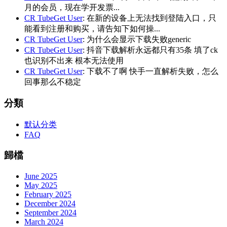
月的会员，现在学开发票...
CR TubeGet User
: 在新的设备上无法找到登陆入口，只
能看到注册和购买，请告知下如何操...
CR TubeGet User
: 为什么会显示下载失败generic
CR TubeGet User
: 抖音下载解析永远都只有35条 填了ck
也识别不出来 根本无法使用
CR TubeGet User
: 下载不了啊 快手一直解析失败，怎么
回事那么不稳定
分類
默认分类
FAQ
歸檔
June 2025
May 2025
February 2025
December 2024
September 2024
March 2024