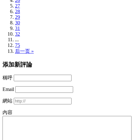
26
27
28
29
30
31
32
...
75
后一页 »
添加新評論
稱呼
Email
網站
內容