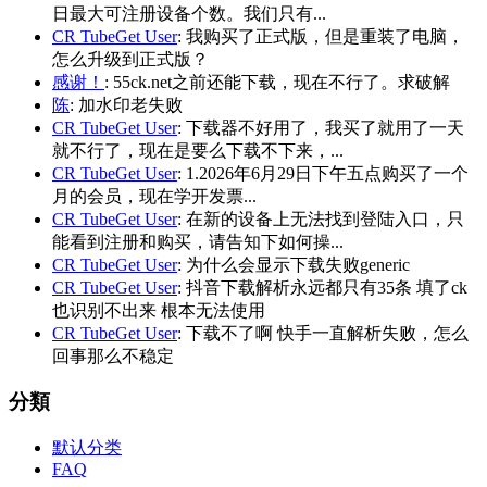
日最大可注册设备个数。我们只有...
CR TubeGet User
: 我购买了正式版，但是重装了电脑，
怎么升级到正式版？
感谢！
: 55ck.net之前还能下载，现在不行了。求破解
陈
: 加水印老失败
CR TubeGet User
: 下载器不好用了，我买了就用了一天
就不行了，现在是要么下载不下来，...
CR TubeGet User
: 1.2026年6月29日下午五点购买了一个
月的会员，现在学开发票...
CR TubeGet User
: 在新的设备上无法找到登陆入口，只
能看到注册和购买，请告知下如何操...
CR TubeGet User
: 为什么会显示下载失败generic
CR TubeGet User
: 抖音下载解析永远都只有35条 填了ck
也识别不出来 根本无法使用
CR TubeGet User
: 下载不了啊 快手一直解析失败，怎么
回事那么不稳定
分類
默认分类
FAQ