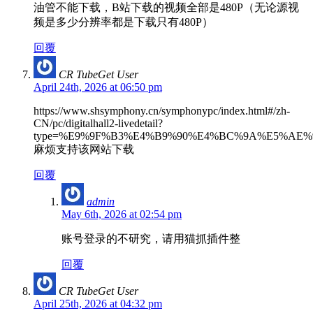
油管不能下载，B站下载的视频全部是480P（无论源视
频是多少分辨率都是下载只有480P）
回覆
CR TubeGet User
April 24th, 2026 at 06:50 pm
https://www.shsymphony.cn/symphonypc/index.html#/zh-
CN/pc/digitalhall2-livedetail?
type=%E9%9F%B3%E4%B9%90%E4%BC%9A%E5%AE%9E%E
麻烦支持该网站下载
回覆
admin
May 6th, 2026 at 02:54 pm
账号登录的不研究，请用猫抓插件整
回覆
CR TubeGet User
April 25th, 2026 at 04:32 pm