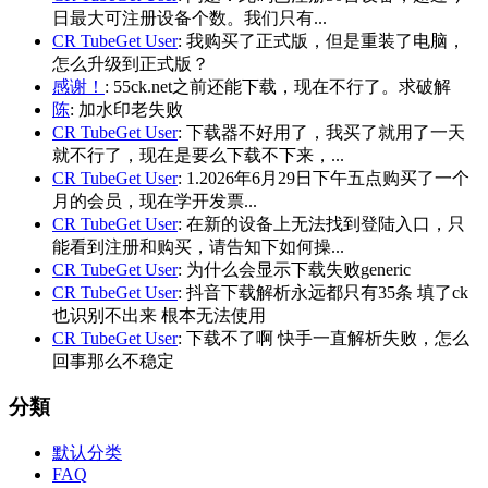
日最大可注册设备个数。我们只有...
CR TubeGet User
: 我购买了正式版，但是重装了电脑，
怎么升级到正式版？
感谢！
: 55ck.net之前还能下载，现在不行了。求破解
陈
: 加水印老失败
CR TubeGet User
: 下载器不好用了，我买了就用了一天
就不行了，现在是要么下载不下来，...
CR TubeGet User
: 1.2026年6月29日下午五点购买了一个
月的会员，现在学开发票...
CR TubeGet User
: 在新的设备上无法找到登陆入口，只
能看到注册和购买，请告知下如何操...
CR TubeGet User
: 为什么会显示下载失败generic
CR TubeGet User
: 抖音下载解析永远都只有35条 填了ck
也识别不出来 根本无法使用
CR TubeGet User
: 下载不了啊 快手一直解析失败，怎么
回事那么不稳定
分類
默认分类
FAQ